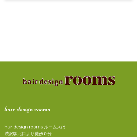
hair design rooms
hair design rooms ルームスは
渋沢駅北口より徒歩０分